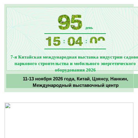
день
:
:
7-я Китайская международная выставка индустрии садово
паркового строительства и мобильного энергетического
оборудования 2026
11-13 ноября 2026 года, Китай, Цзянсу, Нанкин,
Международный выставочный центр
Транспорт в выставочном павильоне