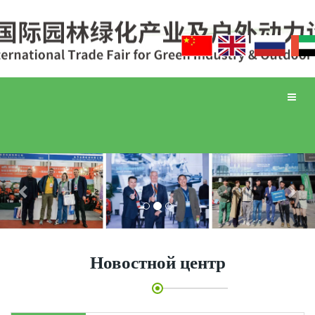
Toggle
naviga
Previous
Nex
Новостной центр