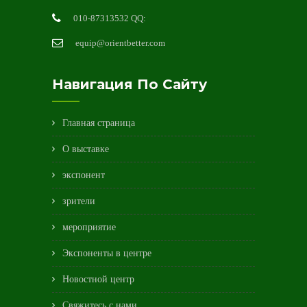
010-87313532 QQ:
equip@orientbetter.com
Навигация По Сайту
Главная страница
О выставке
экспонент
зрители
мероприятие
Экспоненты в центре
Новостной центр
Свяжитесь с нами