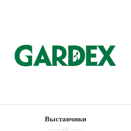
Выставчики