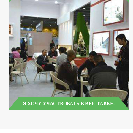
Я ХОЧУ УЧАСТВОВАТЬ В ВЫСТАВКЕ.