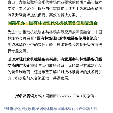
窗口，方便获取符合现代林场作业要求的优质产品与技术
支持（专区定位于服务与供需对接，致力于为林场会员的
装备升级需求提供便捷、高效的解决方案）。
同期举办：国有林场现代化机械装备使用交流会
为进一步推动机械装备与林场实际应用的深度融合，中国
林场协会将召开 “
国有林场现代化机械装备使用交流会
”，
围绕林场作业中的实际经验、技术难题和装备升级方向进
行专题交流。
诚邀
对现代化机械装备有兴趣、有意愿参与林场装备升级
交流的广大企业
请与我们取得联系。无论是已有成熟产品
的装备制造商，还是希望了解和对接林场需求的技术提供
方，都欢迎前来交流互动、共谋发展。
报名及咨询方式
：
闫丽丽13522551774（同微信）
#城市绿化
#娱乐机械
#园林机械
#园林绿化
#户外动力展