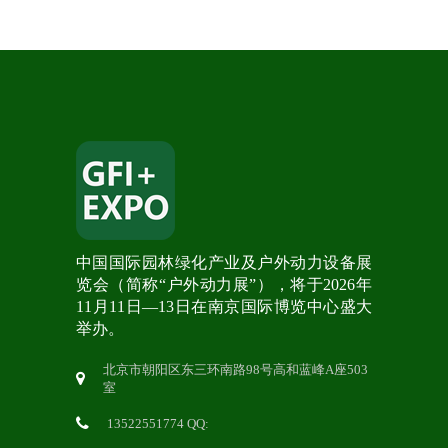
中国国际园林绿化产业及户外动力设备展
览会（简称“户外动力展”），将于2026年
11月11日—13日在南京国际博览中心盛大
举办。
北京市朝阳区东三环南路98号高和蓝峰A座503
室
13522551774 QQ: