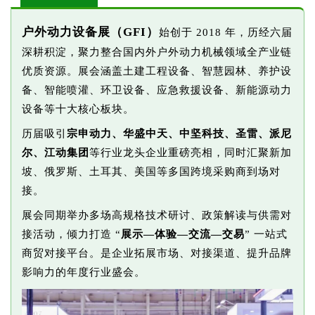
户外动力设备展（GFI）
始创于 2018 年，历经六届
深耕积淀，聚力整合国内外户外动力机械领域全产业链
优质资源。展会涵盖土建工程设备、智慧园林、养护设
备、智能喷灌、环卫设备、应急救援设备、新能源动力
设备等十大核心板块。
历届吸引
宗申动力、华盛中天、中坚科技、圣雷、派尼
尔、江动集团
等行业龙头企业重磅亮相，同时汇聚新加
坡、俄罗斯、土耳其、美国等多国跨境采购商到场对
接。
展会同期举办多场高规格技术研讨、政策解读与供需对
接活动，倾力打造 “
展示—体验—交流—交易
” 一站式
商贸对接平台。是企业拓展市场、对接渠道、提升品牌
影响力的年度行业盛会。