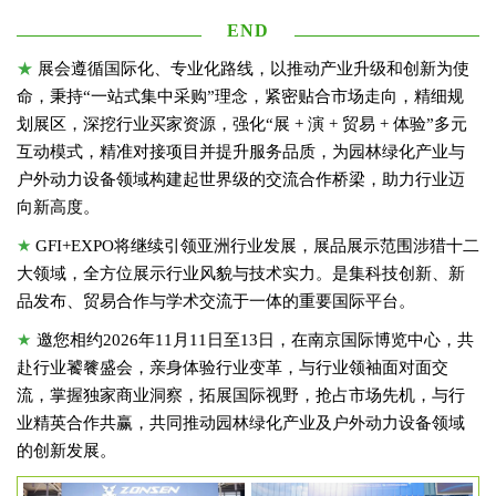
END
★
展会遵循国际化、专业化路线，以推动产业升级和创新为使
命，秉持“一站式集中采购”理念，紧密贴合市场走向，精细规
划展区，深挖行业买家资源，强化“展 + 演 + 贸易 + 体验”多元
互动模式，精准对接项目并提升服务品质，为园林绿化产业与
户外动力设备领域构建起世界级的交流合作桥梁，助力行业迈
向新高度。
★
GFI+EXPO将继续引领亚洲行业发展，展品展示范围涉猎十二
大领域，全方位展示行业风貌与技术实力。是集科技创新、新
品发布、贸易合作与学术交流于一体的重要国际平台。
★
邀您相约2026年11月11日至13日，在南京国际博览中心，共
赴行业饕餮盛会，亲身体验行业变革，与行业领袖面对面交
流，掌握独家商业洞察，拓展国际视野，抢占市场先机，与行
业精英合作共赢，共同推动园林绿化产业及户外动力设备领域
的创新发展。