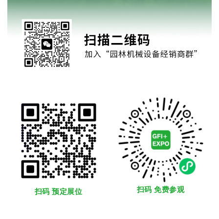
扫码 免费参观
扫码 预定展位