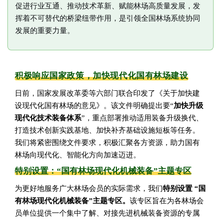
促进行业互通、推动技术革新、赋能林场高质量发展，发
挥着不可替代的桥梁纽带作用，是引领全国林场系统协同
发展的重要力量。
积极响应国家政策，加快现代化国有林场建设
日前，国家发展改革委等六部门联合印发了《关于加快建
设现代化国有林场的意见》。该文件明确提出要“
加快升级
现代化技术装备体系
”，重点部署推动适用装备升级换代、
打造技术创新实践基地、加快补齐基础设施短板等任务。
我们将紧密围绕文件要求，积极汇聚各方资源，助力国有
林场向现代化、智能化方向加速迈进。
特别设置：“国有林场现代化机械装备”主题专区
为更好地服务广大林场会员的实际需求，我们
特别设置 “国
有林场现代化机械装备”主题专区。
该专区旨在为各林场会
员单位提供一个集中了解、对接先进机械装备资源的专属