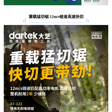
重载猛切锯 12m/s链速高速快切