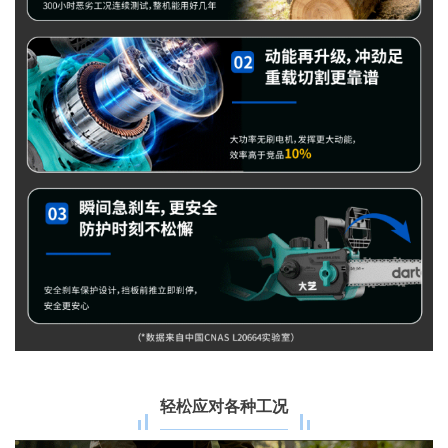
轻松应对各种工况