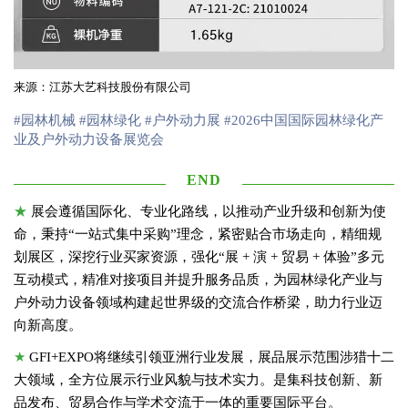
来源：江苏大艺科技股份有限公司
#园林机械
#园林绿化
#户外动力展
#2026中国国际园林绿化产
业及户外动力设备展览会
END
★
展会遵循国际化、专业化路线，以推动产业升级和创新为使
命，秉持“一站式集中采购”理念，紧密贴合市场走向，精细规
划展区，深挖行业买家资源，强化“展 + 演 + 贸易 + 体验”多元
互动模式，精准对接项目并提升服务品质，为园林绿化产业与
户外动力设备领域构建起世界级的交流合作桥梁，助力行业迈
向新高度。
★
GFI+EXPO将继续引领亚洲行业发展，展品展示范围涉猎十二
大领域，全方位展示行业风貌与技术实力。是集科技创新、新
品发布、贸易合作与学术交流于一体的重要国际平台。