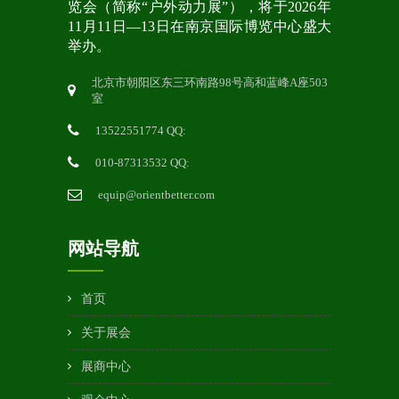
览会（简称“户外动力展”），将于2026年
11月11日—13日在南京国际博览中心盛大
举办。
北京市朝阳区东三环南路98号高和蓝峰A座503
室
13522551774 QQ:
010-87313532 QQ:
equip@orientbetter.com
网站导航
首页
关于展会
展商中心