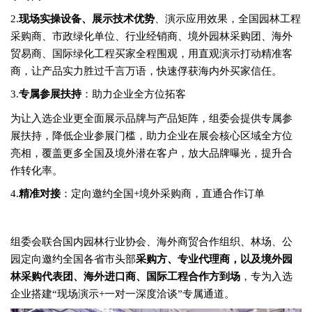
2.
现场实操设备、展示技术优势
、演示应用效果，全国园林工程
采购商、市政绿化单位、行业经销商、境外园林采购团、海外
贸易商、国际绿化工程买家全程围观，用直观演示打动精准客
商，让产品实力胜过千言万语，快速俘获海内外买家信任。
3.
专属参展扶持
：助力企业全方位拓客
为让入选企业更全面展示品牌与产品矩阵，组委会提供专属参
展扶持，降低企业参展门槛，助力企业在展会核心区域全方位
亮相，覆盖更多全国及境外潜在客户，放大品牌曝光，提升合
作转化率。
4.
精准对接
：定向邀约全国+境外采购商，直通合作订单
组委会联合国内园林行业协会、海外商贸合作组织、林场、公
园定向邀约全国各省市头部
采购方、专业代理商，以及境外园
林采购代表团、海外进口商、国际工程合作方到场
，专为入选
企业搭建“现场演示+一对一深度洽谈”专属通道。