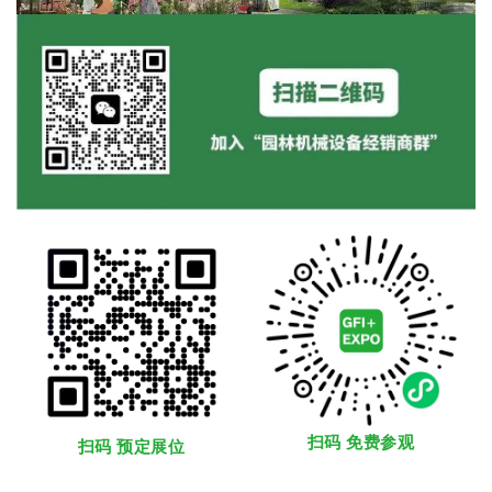
扫码 免费参观
扫码 预定展位