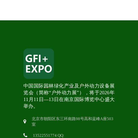
中国国际园林绿化产业及户外动力设备展
览会（简称“户外动力展”），将于2026年
11月11日—13日在南京国际博览中心盛大
举办。
北京市朝阳区东三环南路98号高和蓝峰A座503
室
13522551774 QQ: