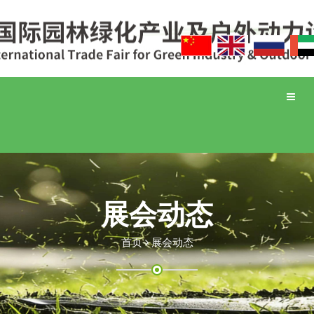
Toggle
naviga
展会动态
首页
展会动态