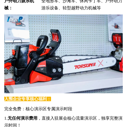
户外动力娱乐机
全地形车、沙滩车、休闲卡丁车、户外动力
械：
游乐设备、轻型越野动力机械等
入围企业专享核心福利：
完全免费：核心演示区专属演示时段
1.
无任何演示费用
，直接入驻展会核心流量演示区，独享完整演
示时间！