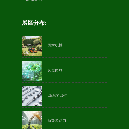
展区分布:
园林机械
智慧园林
OEM零部件
新能源动力