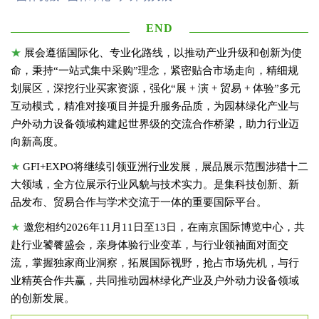
END
★
展会遵循国际化、专业化路线，以推动产业升级和创新为使
命，秉持“一站式集中采购”理念，紧密贴合市场走向，精细规
划展区，深挖行业买家资源，强化“展 + 演 + 贸易 + 体验”多元
互动模式，精准对接项目并提升服务品质，为园林绿化产业与
户外动力设备领域构建起世界级的交流合作桥梁，助力行业迈
向新高度。
★
GFI+EXPO将继续引领亚洲行业发展，展品展示范围涉猎十二
大领域，全方位展示行业风貌与技术实力。是集科技创新、新
品发布、贸易合作与学术交流于一体的重要国际平台。
★
邀您相约2026年11月11日至13日，在南京国际博览中心，共
赴行业饕餮盛会，亲身体验行业变革，与行业领袖面对面交
流，掌握独家商业洞察，拓展国际视野，抢占市场先机，与行
业精英合作共赢，共同推动园林绿化产业及户外动力设备领域
的创新发展。