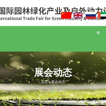
Toggle
naviga
展会动态
首页
展会动态