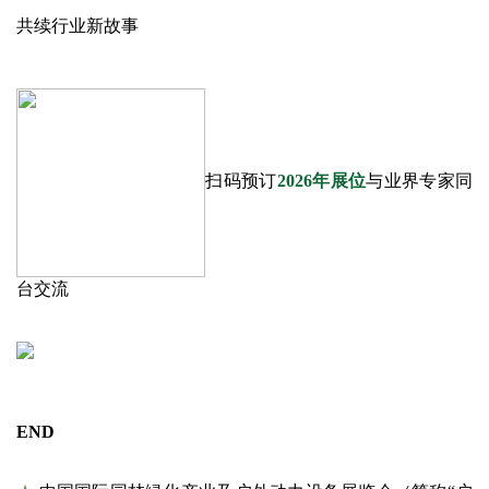
共续行业新故事
扫码预订
2026年展位
与业界专家同
台交流
END