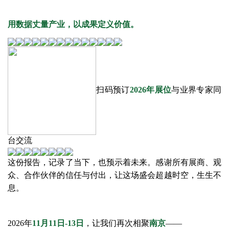
用数据丈量产业，以成果定义价值。
扫码预订
2026年展位
与业界专家同
台交流
这份报告，记录了当下，也预示着未来。感谢所有
展商、观
众、合作伙伴的信任与付出
，
让这场盛会超越时空，生生不
息。
2026年
11月11日-13日
，让我们再次相聚
南京
——