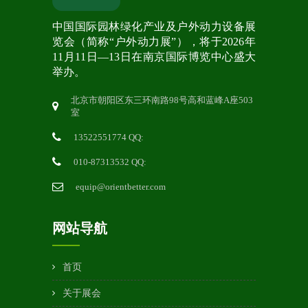
中国国际园林绿化产业及户外动力设备展
览会（简称“户外动力展”），将于2026年
11月11日—13日在南京国际博览中心盛大
举办。
北京市朝阳区东三环南路98号高和蓝峰A座503
室
13522551774 QQ:
010-87313532 QQ:
equip@orientbetter.com
网站导航
首页
关于展会