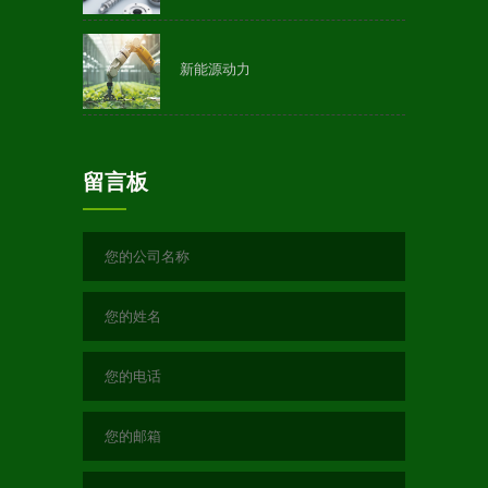
新能源动力
留言板